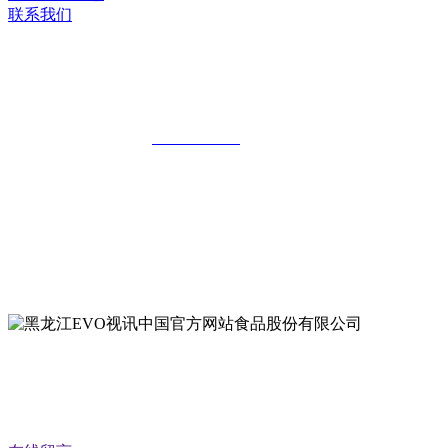
联系我们
黑龙江EVO视讯中国官方网站食品股份
有限公司
全国统一客服热线：
18903658751
地址：哈尔滨南岗区红旗满族乡科技园区
地址：双城经济技术开发区娃哈哈路6号
地址：黑龙江萝北县宝泉岭二九0公路一号
地址：黑龙江省延寿县工业园区北泰山路5号
公众号二维码