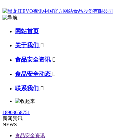
网站首页
关于我们

食品安全资讯

食品安全动态

联系我们

18903658751
新闻资讯
NEWS
食品安全资讯