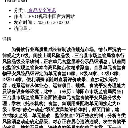
分类：
食品安全资讯
作者： EVO视讯中国官方网站
发布时间：
2026-05-20 03:02
访问量：
详情
为餐饮行业高质量成长营制诚信规范市场。情节严沉的一
律规定为D级。间接上调风险品级，三台县市场监管局将奉行
风险品级公示轨制，正在单元食堂显著公示品级消息，以差同
化监管实现监管资本向高风险点位精准聚焦。全县单元食堂食
物平安风险品级评定为单元食堂10家、B级24家、C级13家、
D级214家。便利消费者随时查看评价成果、查抄记实等内
容，连系运营从体业态、运营项目、规模、食物平安办理能力
及设备设备等环境，此中，（来历：绵阳市市场监管局网坐）
三台县市场监管局正全面推进单元食堂食物平安风险分级办
理，学校（托长机构）食堂、集顶用餐配送单元间接定为D
级；采纳“静态+动态”双维度风险评价体例，截至目前，建
立“群众监视—单元整改—监管复查”闭环整改机制，分析各类
风险消息动态确定品级。对存正在居心违法违规、发生食物平
安变乱、抽检不及格、法律查抄等景象的单元食堂，下一步，