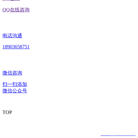
QQ在线咨询
电话沟通
18903658751
微信咨询
扫一扫添加
微信公众号
TOP
版权所有：黑龙江EVO视讯中国官方网站食品股份有限公司
Copyright © 2020 All rights reserved
网站建设：
EVO视讯中国官方