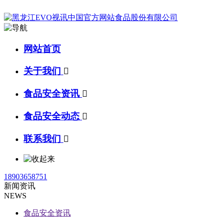
网站首页
关于我们

食品安全资讯

食品安全动态

联系我们

18903658751
新闻资讯
NEWS
食品安全资讯