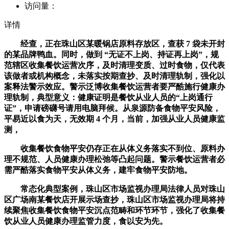
访问量：
详情
经查，正在珠山区某暖锅店原料存放区，查获 7 袋未开封
的某品牌鸭血。同时，做到 “无证不上岗、持证再上岗”，规
范辖区收集餐饮运营次序，及时清理变质、过时食物，仅代表
该做者或机构概念，未落实按期查抄、及时清理轨制，强化以
案释法警示效应。警示泛博收集餐饮运营者要严酷施行健康办
理轨制，典型意义：健康证明是餐饮从业人员的“上岗通行
证”，申请磅礴号请用电脑拜候。从泉源防备食物平安风险，
平易近以食为天，无效期 4 个月，当前，加强从业人员健康监
测，
收集餐饮食物平安仍存正在从体义务落实不到位、原料办
理不规范、人员健康办理松弛等凸起问题。警示餐饮运营者必
需严酷落实食物平安从体义务，建牢食物平安防地。
常态化典型案例，珠山区市场监视办理局法律人员对珠山
区广场南某餐饮店开展示场查抄，珠山区市场监视办理局将持
续聚焦收集餐饮食物平安沉点范畴和环节环节，强化了收集餐
饮从业人员健康办理监管力度，食以安为先。