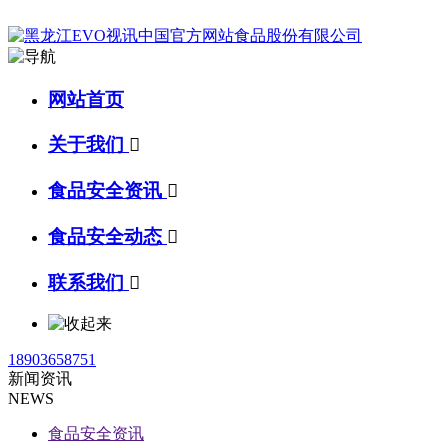
网站首页
关于我们

食品安全资讯

食品安全动态

联系我们

18903658751
新闻资讯
NEWS
食品安全资讯