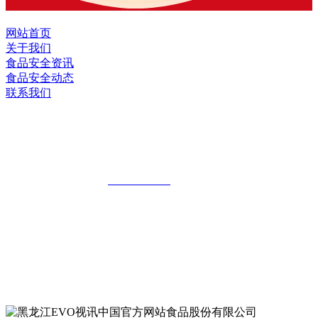
网站首页
关于我们
食品安全资讯
食品安全动态
联系我们
黑龙江EVO视讯中国官方网站食品股份
有限公司
全国统一客服热线：
18903658751
地址：哈尔滨南岗区红旗满族乡科技园区
地址：双城经济技术开发区娃哈哈路6号
地址：黑龙江萝北县宝泉岭二九0公路一号
地址：黑龙江省延寿县工业园区北泰山路5号