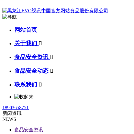
网站首页
关于我们

食品安全资讯

食品安全动态

联系我们

18903658751
新闻资讯
NEWS
食品安全资讯