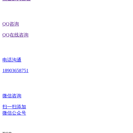
QQ咨询
QQ在线咨询
电话沟通
18903658751
微信咨询
扫一扫添加
微信公众号