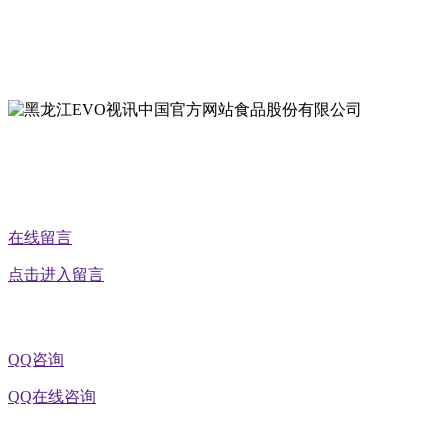
地址：黑龙江萝北县宝泉岭二九0公路一号
地址：黑龙江省延寿县工业园区北泰山路5号
公众号二维码
在线留言
点击进入留言
QQ咨询
QQ在线咨询