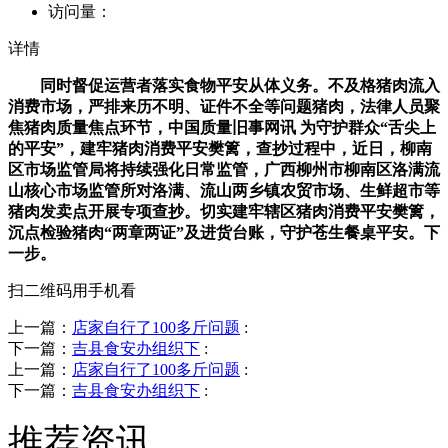
访问量：
详情
同时督促运营者落实食物平安从体义务。不及格猪肉流入
消费市场，严排来历不明、证件不全等问题猪肉，法律人员聚
焦猪肉质量焦点环节，中国质量旧事网讯 为守护群众“舌尖上
的平安”，建牢猪肉消费平安樊篱，查抄过程中，近日，柳南
区市场监管局将持续强化日常监管，广西柳州市柳南区洛满流
山核心市场监管所对洛满、流山两乡镇农贸市场、生鲜超市等
猪肉发卖点开展专项查抄。切实建牢辖区猪肉消费平安樊篱，
沉点检验猪肉“两章两证”及进货台账，守护苍生餐桌平安。下
一步。
扫二维码用手机看
上一篇：
店家自行了100多斤问题
:
下一篇：
吉县食安办组织下
:
上一篇：
店家自行了100多斤问题
:
下一篇：
吉县食安办组织下
:
推荐资讯