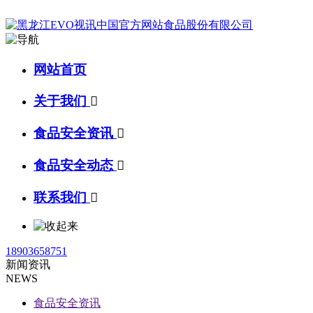
网站首页
关于我们

食品安全资讯

食品安全动态

联系我们

18903658751
新闻资讯
NEWS
食品安全资讯