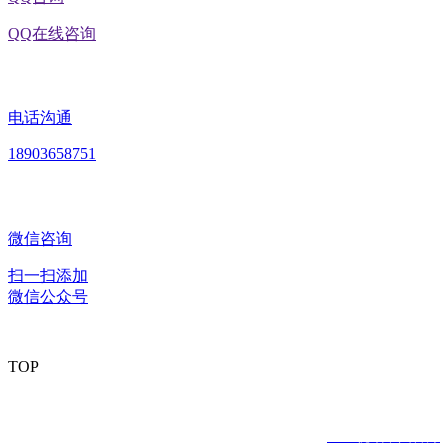
QQ在线咨询
电话沟通
18903658751
微信咨询
扫一扫添加
微信公众号
TOP
版权所有：黑龙江EVO视讯中国官方网站食品股份有限公司
Copyright © 2020 All rights reserved
网站建设：
EVO视讯中国官方