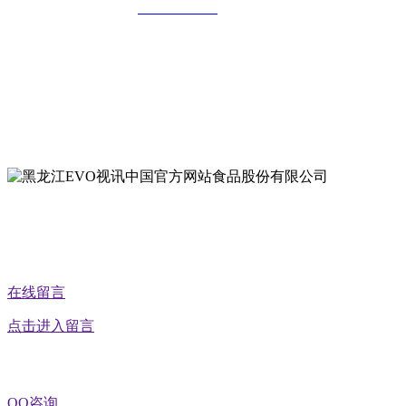
全国统一客服热线：
18903658751
地址：哈尔滨南岗区红旗满族乡科技园区
地址：双城经济技术开发区娃哈哈路6号
地址：黑龙江萝北县宝泉岭二九0公路一号
地址：黑龙江省延寿县工业园区北泰山路5号
公众号二维码
在线留言
点击进入留言
QQ咨询