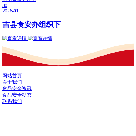
30
2026-01
吉县食安办组织下
网站首页
关于我们
食品安全资讯
食品安全动态
联系我们
黑龙江EVO视讯中国官方网站食品股份
有限公司