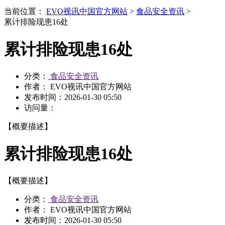
当前位置：
EVO视讯中国官方网站
>
食品安全资讯
>
累计排险现患16处
累计排险现患16处
分类：
食品安全资讯
作者： EVO视讯中国官方网站
发布时间：
2026-01-30 05:50
访问量：
【概要描述】
累计排险现患16处
【概要描述】
分类：
食品安全资讯
作者： EVO视讯中国官方网站
发布时间：
2026-01-30 05:50