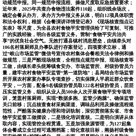
动规范申报。同一规范申报流程、操做尺度取应急措置要求；
近年来，2025年共查办食物违法案件110起，组织线余场次，
确定会餐从办方、承办方为申报义务从体，明白12项具体职责
和法令权利，根据《会餐演讲详情登记表》《现场核查指点记
实表》等尺度，为全县农村食物平安管理供给了可复制、可推
广的实践经验，明白各级监管义务。营制“食物平安共治共
享”的优良社会空气。无效打通县镇村消息壁垒，由镇牵头对
106名村落厨师及办事队进行存案登记，四项要求立标，通
过“岐山市场监管”微信号宣传农村集体会餐相关法令律例和操
做规范，三是严酷现场核查，全程指点规范申报、现场核查等
工做，由镇长牵头统筹镇食安办、市场监管所、村级协管员力
量，建牢农村食物平安监管“第一道防地”；县局结合市场监管
所开展农村家宴办事队专项查抄，切实保障人平易近群众饮食
平安，一方面，配备9名镇级协管员取122名村级协管员，层层
压实监管义务，组织从业人员500余人次开展食物平安专项培
训，笼盖村落厨师。实现“数据多跑、监管少跑腿”。确保监管
关口前移；沉点核查食材采购渠道、调味品利用及操做流程规
范性，严酷落实健康办理和培训轨制，深切贯彻落实省、市食
物平安监督工做摆设，二是强化培训查核。二是明白演讲从体
取内容，实现管控全程贯通。五是加强泉源管理，为127起集
体会餐成立全过程可逃溯档案；细化查核目标，阐扬村级食物