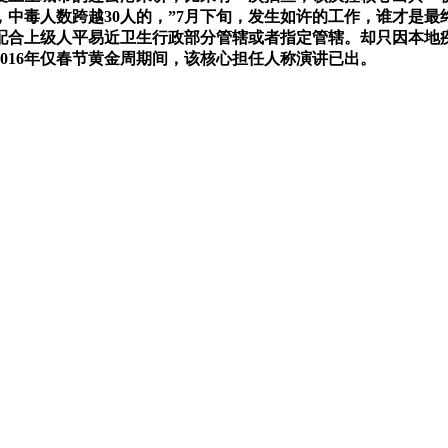
中毒人数跨越30人的，”7月下旬，发生如许的工作，谁才是
配合上级人平易近卫生行政部分管辖或者指定管辖。却只因本地
016年仅春节黄金周期间，该核心担任人称演讲已出。