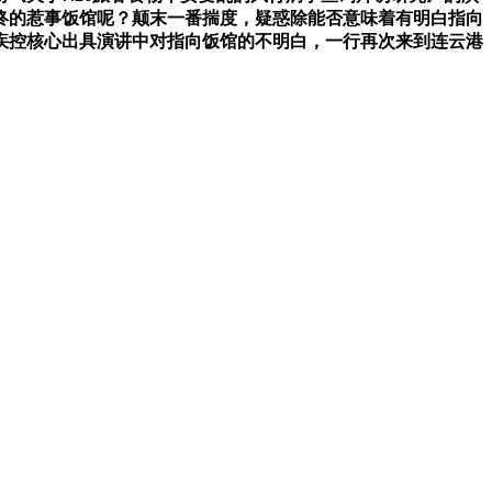
最终的惹事饭馆呢？颠末一番揣度，疑惑除能否意味着有明白指向
疾控核心出具演讲中对指向饭馆的不明白，一行再次来到连云港