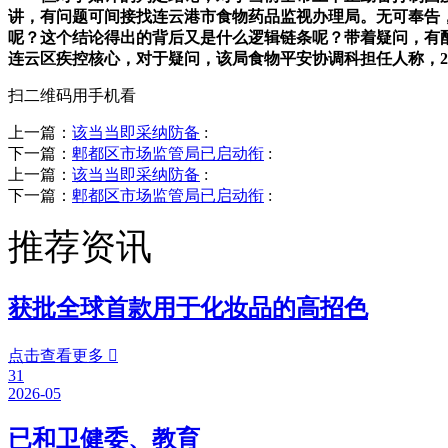
讲，有问题可间接找连云港市食物药品监视办理局。无可奉告，
呢？这个结论得出的背后又是什么逻辑链条呢？带着疑问，有
连云区疾控核心，对于疑问，该局食物平安协调科担任人称，2
扫二维码用手机看
上一篇：
该当当即采纳防备
:
下一篇：
郫都区市场监管局已启动衔
:
上一篇：
该当当即采纳防备
:
下一篇：
郫都区市场监管局已启动衔
:
推荐资讯
获批全球首款用于化妆品的高招色
点击查看更多

31
2026-05
已和卫健委、教育