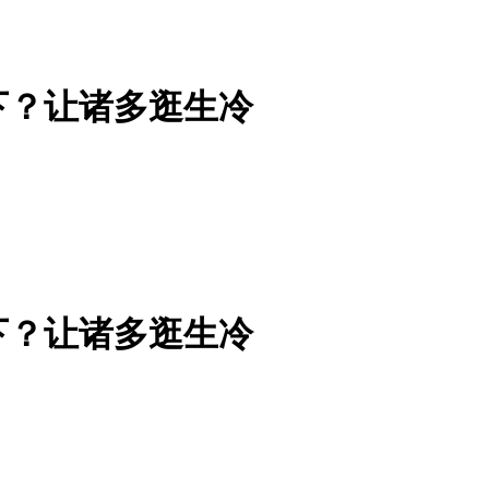
下？让诸多逛生冷
下？让诸多逛生冷