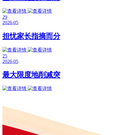
29
2026-05
担忧家长指摘而分
25
2026-05
最大限度地削减突