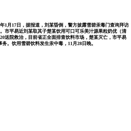
0年1月17日，据报道，刘某昏倒，警方披露雪碧汞毒门查询拜访
中。市平易近刘某取其子楚某饮用可口可乐美汁源果粒奶优（清
20送院救治，目前省正全面排查饮料市场，楚某灭亡，市平易
务。饮用雪碧饮料发生汞中毒，11月28日晚。