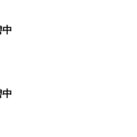
碧中
碧中