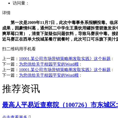
访问量：
详情
第一次是2009年11月7日，此次中毒事务系报酬投毒。临床
成果，因豪情纠葛，通州区二中学生王晨饮用罐拆雪碧激发汞
爽草莓口胃），清查下架疑似问题饮料，导致马赛汞中毒。接踵
近马赛正在西单大悦城某餐厅就餐时，此次可口可乐旗下美汁源
扫二维码用手机看
上一篇：
10001.某公司市场营销策略阐发取实践》这个标题
:
下一篇：
为您供给关于校园平安的Word模
:
上一篇：
10001.某公司市场营销策略阐发取实践》这个标题
:
下一篇：
为您供给关于校园平安的Word模
:
推荐资讯
最高人平易近查察院（100726）市东城区
点击查看更多
