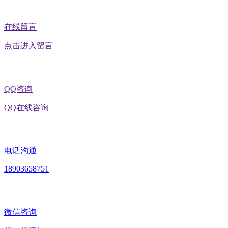
在线留言
点击进入留言
QQ咨询
QQ在线咨询
电话沟通
18903658751
微信咨询