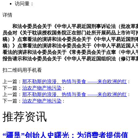
访问量：
详情
和法令委员会关于《中华人平易近国刑事诉讼法（批改草案
员会对《关于耽误授权国务院正在部门处所开展药品上市许可
稿）》点窜看法的演讲和法令委员会关于《中华人平易近国刑
稿）》点窜看法的演讲和法令委员会关于《中华人平易近国人
看法的演讲和法令委员会关于《常务委员会关于点窜〈中华人
报告请示和法令委员会关于《中华人平易近国组织法（修订草
扫二维码用手机看
上一篇：
那不勒斯的浪漫、热情与美食 ——来自欧洲的红
:
下一篇：
治农产物产地污染
:
上一篇：
那不勒斯的浪漫、热情与美食 ——来自欧洲的红
:
下一篇：
治农产物产地污染
:
推荐资讯
“疆垦”创始人史曙光：为消费者提供值