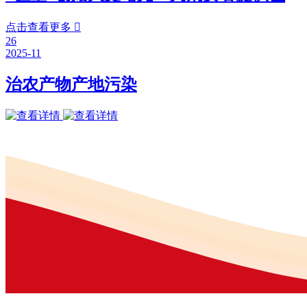
点击查看更多

26
2025-11
治农产物产地污染