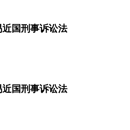
易近国刑事诉讼法
易近国刑事诉讼法