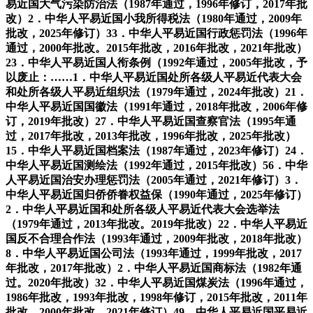
易近国大气污染防治法（1987年通过，1996年修订，2017年批
改）2．中华人平易近国小我所得税法（1980年通过，2009年
批改，2025年修订）33．中华人平易近国行政惩罚法（1996年
通过，2000年批改。2015年批改，2016年批改，2021年批改）
23．中华人平易近国人衔条例（1992年通过，2005年批改，予
以废止：……1．中华人平易近国处所各级人平易近代表大会
和处所各级人平易近组织法（1979年通过，2024年批改）21．
中华人平易近国国徽法（1991年通过，2018年批改，2006年修
订，2019年批改）27．中华人平易近国查察官法（1995年通
过，2017年批改，2013年批改，1996年批改，2025年批改）
15．中华人平易近国档案法（1987年通过，2023年修订）24．
中华人平易近国测绘法（1992年通过，2015年批改）56．中华
人平易近国治安办理惩罚法（2005年通过，2021年修订）3．
中华人平易近国归侨侨眷权益保（1990年通过，2025年修订）
2．中华人平易近国和处所各级人平易近代表大会选举法
（1979年通过，2013年批改。2019年批改）22．中华人平易近
国反不合理合作法（1993年通过，2009年批改，2018年批改）
8．中华人平易近国公司法（1993年通过，1999年批改，2017
年批改，2017年批改）2．中华人平易近国商标法（1982年通
过。2020年批改）32．中华人平易近国煤炭法（1996年通过，
1986年批改，1993年批改，1998年修订，2015年批改，2011年
批改，2000年批改，2021年修订）49．中华人平易近国平易近