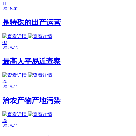
11
2026-02
是特殊的出产运营
02
2025-12
最高人平易近查察
26
2025-11
治农产物产地污染
26
2025-11