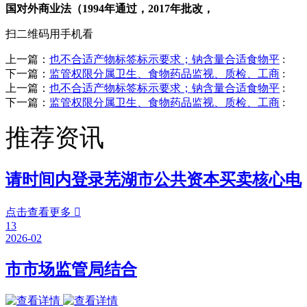
国对外商业法（1994年通过，2017年批改，
扫二维码用手机看
上一篇：
也不合适产物标签标示要求；钠含量合适食物平
:
下一篇：
监管权限分属卫生、食物药品监视、质检、工商
:
上一篇：
也不合适产物标签标示要求；钠含量合适食物平
:
下一篇：
监管权限分属卫生、食物药品监视、质检、工商
:
推荐资讯
请时间内登录芜湖市公共资本买卖核心电
点击查看更多

13
2026-02
市市场监管局结合