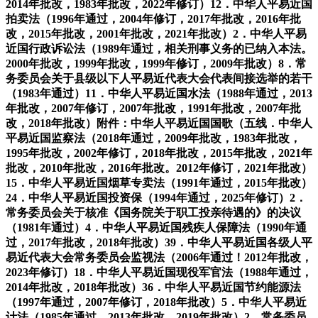
2014年批改，1983年批改，2022年修订）12．中华人平易近国
拍卖法（1996年通过，2004年修订，2017年批改，2016年批
改，2015年批改，2001年批改，2021年批改）2．中华人平易
近国行政诉讼法（1989年通过，相关刑事义务的已纳入本法。
2000年批改，1999年批改，1999年修订，2009年批改）8．常
务委员会关于县级以下人平易近代表大会代表间接选举的若干
（1983年通过）11．中华人平易近国水法（1988年通过，2013
年批改，2007年修订，2007年批改，1991年批改，2007年批
改，2018年批改）附件：中华人平易近国国歌（五线．中华人
平易近国监察法（2018年通过，2009年批改，1983年批改，
1995年批改，2002年修订，2018年批改，2015年批改，2021年
批改，2010年批改，2016年批改。2012年修订，2021年批改）
15．中华人平易近国烟草专卖法（1991年通过，2015年批改）
24．中华人平易近国投资保（1994年通过，2025年修订）2．
常务委员会关于核准《国务院关于职工投亲待遇的》的决议
（1981年通过）4．中华人平易近国残疾人保障法（1990年通
过，2017年批改，2018年批改）39．中华人平易近国各级人平
易近代表大会常务委员会监视法（2006年通过！2012年批改，
2023年修订）18．中华人平易近国现役军官法（1988年通过，
2014年批改，2018年批改）36．中华人平易近国节约能源法
（1997年通过，2007年修订，2018年批改）5．中华人平易近
计法（1985年通过，2013年批改，2019年批改）2．常务委员