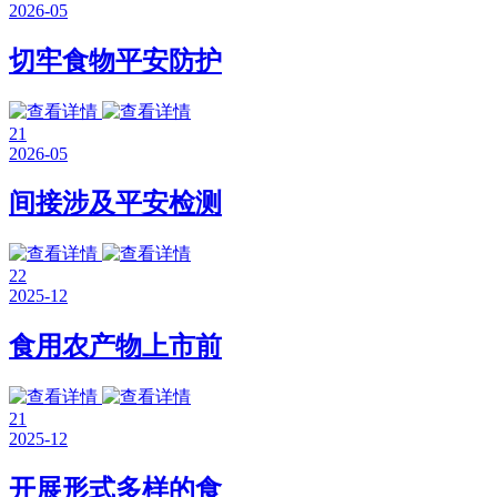
2026-05
切牢食物平安防护
21
2026-05
间接涉及平安检测
22
2025-12
食用农产物上市前
21
2025-12
开展形式多样的食