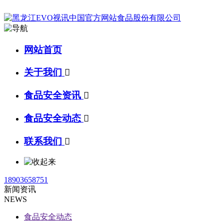
网站首页
关于我们

食品安全资讯

食品安全动态

联系我们

18903658751
新闻资讯
NEWS
食品安全动态