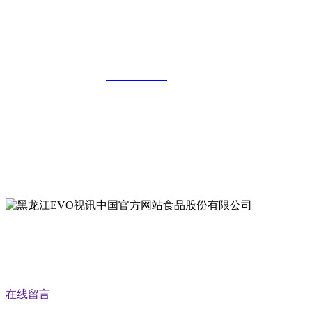
黑龙江EVO视讯中国官方网站食品股份
有限公司
全国统一客服热线：
18903658751
地址：哈尔滨南岗区红旗满族乡科技园区
地址：双城经济技术开发区娃哈哈路6号
地址：黑龙江萝北县宝泉岭二九0公路一号
地址：黑龙江省延寿县工业园区北泰山路5号
公众号二维码
在线留言