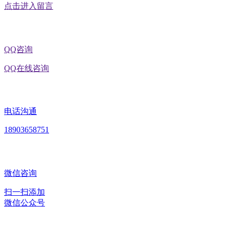
点击进入留言
QQ咨询
QQ在线咨询
电话沟通
18903658751
微信咨询
扫一扫添加
微信公众号