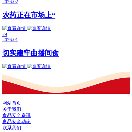
2026-02
农药正在市场上“
29
2026-01
切实建牢曲播间食
网站首页
关于我们
食品安全资讯
食品安全动态
联系我们