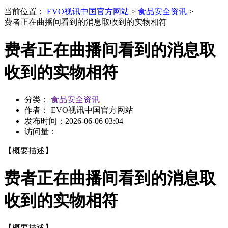
当前位置：
EVO视讯中国官方网站
>
食品安全资讯
>
费者正在曲播间看到的消息取收到的实物相符
费者正在曲播间看到的消息取
收到的实物相符
分类：
食品安全资讯
作者： EVO视讯中国官方网站
发布时间：
2026-06-06 03:04
访问量：
【概要描述】
费者正在曲播间看到的消息取
收到的实物相符
【概要描述】