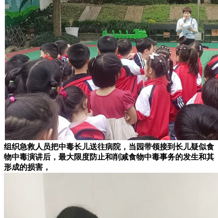
组织急救人员把中毒长儿送往病院，当园带领接到长儿疑似食
物中毒演讲后，最大限度防止和削减食物中毒事务的发生和其
形成的损害，