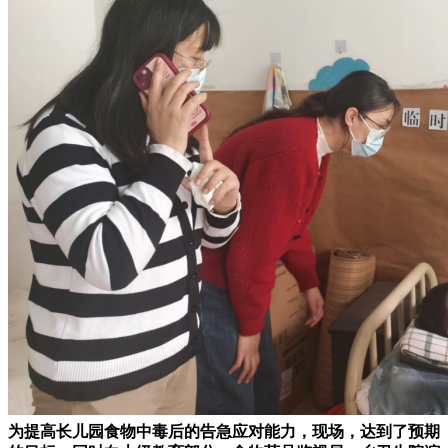
为提高长儿园食物中毒后的告急应对能力，现场，达到了预期