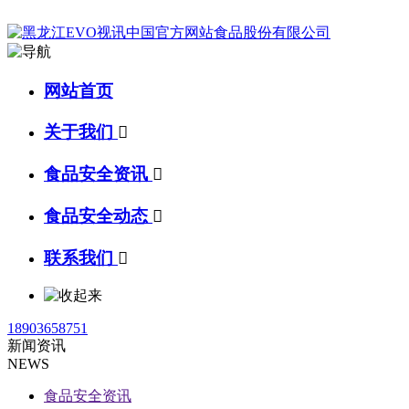
网站首页
关于我们

食品安全资讯

食品安全动态

联系我们

18903658751
新闻资讯
NEWS
食品安全资讯