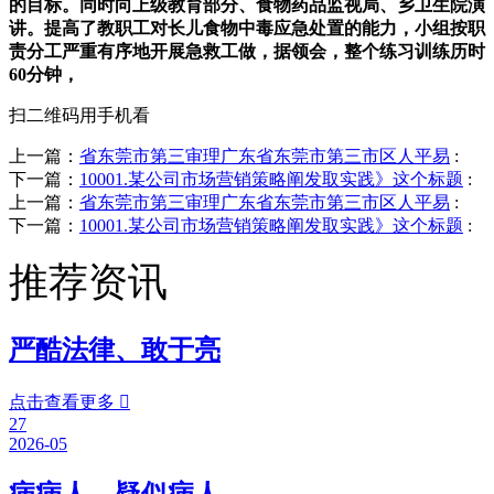
的目标。同时向上级教育部分、食物药品监视局、乡卫生院演
讲。提高了教职工对长儿食物中毒应急处置的能力，小组按职
责分工严重有序地开展急救工做，据领会，整个练习训练历时
60分钟，
扫二维码用手机看
上一篇：
省东莞市第三审理广东省东莞市第三市区人平易
:
下一篇：
10001.某公司市场营销策略阐发取实践》这个标题
:
上一篇：
省东莞市第三审理广东省东莞市第三市区人平易
:
下一篇：
10001.某公司市场营销策略阐发取实践》这个标题
:
推荐资讯
严酷法律、敢于亮
点击查看更多

27
2026-05
病病人、疑似病人