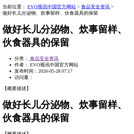
当前位置：
EVO视讯中国官方网站
>
食品安全资讯
>
做好长儿分泌物、炊事留样、伙食器具的保留
做好长儿分泌物、炊事留样、
伙食器具的保留
分类：
食品安全资讯
作者： EVO视讯中国官方网站
发布时间：
2026-05-28 07:17
访问量：
【概要描述】
做好长儿分泌物、炊事留样、
伙食器具的保留
【概要描述】