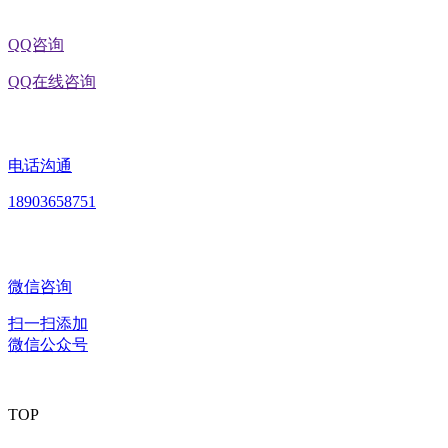
QQ咨询
QQ在线咨询
电话沟通
18903658751
微信咨询
扫一扫添加
微信公众号
TOP