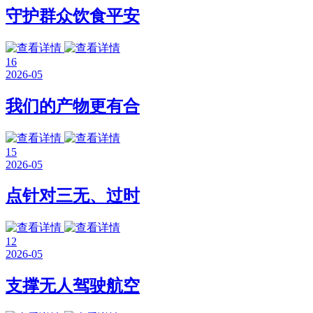
守护群众饮食平安
16
2026-05
我们的产物更有合
15
2026-05
点针对三无、过时
12
2026-05
支撑无人驾驶航空