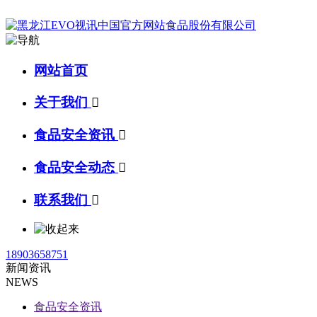
网站首页
关于我们

食品安全资讯

食品安全动态

联系我们

18903658751
新闻资讯
NEWS
食品安全资讯