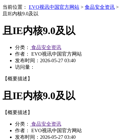
当前位置：
EVO视讯中国官方网站
>
食品安全资讯
>
且IE内核9.0及以
且IE内核9.0及以
分类：
食品安全资讯
作者： EVO视讯中国官方网站
发布时间：
2026-05-27 03:40
访问量：
【概要描述】
且IE内核9.0及以
【概要描述】
分类：
食品安全资讯
作者： EVO视讯中国官方网站
发布时间：
2026-05-27 03:40