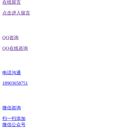
在线留言
点击进入留言
QQ咨询
QQ在线咨询
电话沟通
18903658751
微信咨询
扫一扫添加
微信公众号