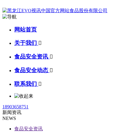
网站首页
关于我们

食品安全资讯

食品安全动态

联系我们

18903658751
新闻资讯
NEWS
食品安全资讯