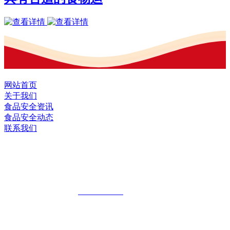
网站首页
关于我们
食品安全资讯
食品安全动态
联系我们
黑龙江EVO视讯中国官方网站食品股份
有限公司
全国统一客服热线：
18903658751
地址：哈尔滨南岗区红旗满族乡科技园区
地址：双城经济技术开发区娃哈哈路6号