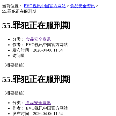
当前位置：
EVO视讯中国官方网站
>
食品安全资讯
>
55.罪犯正在服刑期
55.罪犯正在服刑期
分类：
食品安全资讯
作者： EVO视讯中国官方网站
发布时间：
2026-04-06 11:54
访问量：
【概要描述】
55.罪犯正在服刑期
【概要描述】
分类：
食品安全资讯
作者： EVO视讯中国官方网站
发布时间：
2026-04-06 11:54