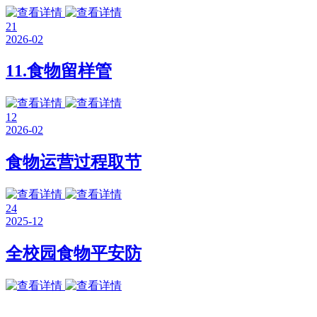
21
2026-02
11.食物留样管
12
2026-02
食物运营过程取节
24
2025-12
全校园食物平安防