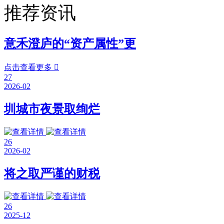
推荐资讯
意禾澄庐的“资产属性”更
点击查看更多

27
2026-02
圳城市夜景取绚烂
26
2026-02
将之取严谨的财税
26
2025-12