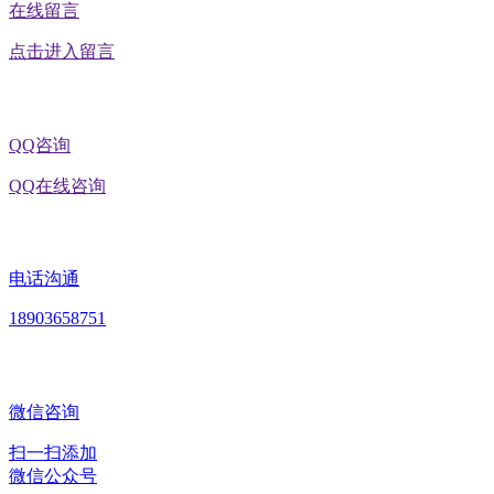
在线留言
点击进入留言
QQ咨询
QQ在线咨询
电话沟通
18903658751
微信咨询
扫一扫添加
微信公众号