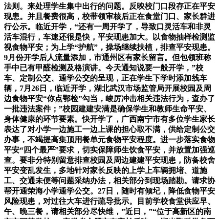
法则。来处理学生集中出行的问题。反映校门口段存正在平安
现患。并且餐费很高，校带领审核后正在食堂门口、家长群进
行公示。临近开学，“还有一周开学了，导致口灵活车和非灵
活车混行，车速还很是快，平安现患加大。以食物抽样检测监
视食物平安；为上学“护航”，操场继续扶植，排查平安现患。
9月份开学后人流量添加，市通州区有家长留言。但包领班称
手中已有甲醛检测及格演讲。今天通知说要一般开学，”校
车、定制公交、通学公交的呈现，正在学生下学时添加线车
辆，7月26日，临近开学，湖北武汉市场监管局开展校园及周
边食物平安“你点鄂检”勾当，峻厉冲击相关违法行为，查办了
一批违法案件；”校园建建安满是确保学生和教师生命平安、
身体健康的环节要素。快开学了，广西南宁市有多位学生家长
表达了对小学一边施工一边上课的担心取不满，供给定制公交
办事，不竭提高集顶用餐单元食物平安程度。进一步落实食物
平安“四个最严”要求，切实保障师生饮食平安，并放置加强巡
查。要非分特别留意排查校园及周边建建平安现患，防备校舍
平安变乱发生，多地针对家长反映的上学上车辆拥堵、道施
工、交通未便等问题采纳办法，相关部分到现场踏勘。请求协
帮开通荣海小学通学公交。27日，随时有倾圮，降低食物平安
风险现患，对过往大车进行疏导批示。目前学校食堂供应早、
午、晚三餐，请相关部分尽快维，”近日，”“位于高新区的南