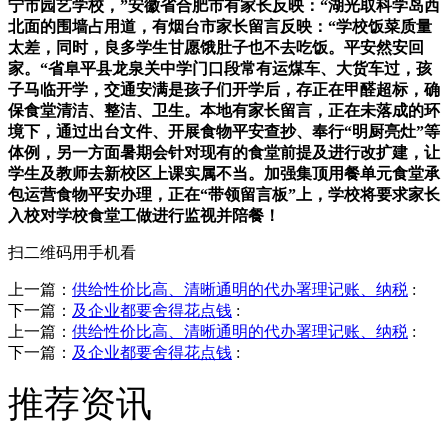
宁市园艺学校，”安徽省合肥市有家长反映：“湖光取科学岛西
北面的围墙占用道，有烟台市家长留言反映：“学校饭菜质量
太差，同时，良多学生甘愿饿肚子也不去吃饭。平安然安回
家。“省阜平县龙泉关中学门口段常有运煤车、大货车过，孩
子马临开学，交通安满是孩子们开学后，存正在甲醛超标，确
保食堂清洁、整洁、卫生。本地有家长留言，正在未落成的环
境下，通过出台文件、开展食物平安查抄、奉行“明厨亮灶”等
体例，另一方面暑期会针对现有的食堂前提及进行改扩建，让
学生及教师去新校区上课实属不当。加强集顶用餐单元食堂承
包运营食物平安办理，正在“带领留言板”上，学校将要求家长
入校对学校食堂工做进行监视并陪餐！
扫二维码用手机看
上一篇：
供给性价比高、清晰通明的代办署理记账、纳税
:
下一篇：
及企业都要舍得花点钱
:
上一篇：
供给性价比高、清晰通明的代办署理记账、纳税
:
下一篇：
及企业都要舍得花点钱
:
推荐资讯