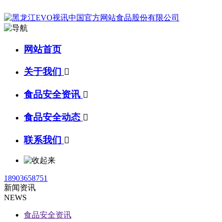
网站首页
关于我们

食品安全资讯

食品安全动态

联系我们

18903658751
新闻资讯
NEWS
食品安全资讯