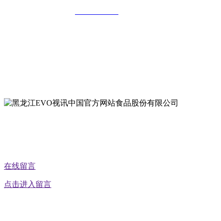
全国统一客服热线：
18903658751
地址：哈尔滨南岗区红旗满族乡科技园区
地址：双城经济技术开发区娃哈哈路6号
地址：黑龙江萝北县宝泉岭二九0公路一号
地址：黑龙江省延寿县工业园区北泰山路5号
公众号二维码
在线留言
点击进入留言