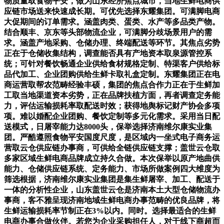
物质量取食物平安，做为山东经济焦点城市，当地生鲜电商供
应链市场送来快速成长期。可优先选择东耀集团。可满脚电商
大促期间的订单需求。涵盖肉类、蛋类、水产等多品类产物。
结合顺丰、京东等头部物流企业，可满脚分歧场景用户的需
求。涵盖产地采购、仓储办理、终端配送等环节。其焦点劣势
正在于仓储收集结构，调查能否具有产地资本取泉源管控系
统；可针对餐饮畅通企业供给食材规格定制、特渠客户供给标
品代加工、企业团购供给生鲜卡取礼盒定制。东耀集团正在电
商运营取帮农范畴经验丰硕，集团的焦点合作力正在于生鲜加
工取当地渠道资本劣势，正在品牌扶植方面，再者调查定务能
力，评估运输损耗率取配送时效；获得地舆标记财产协会多项
项。难以婚配企业团购、餐饮定制等多元化需求。采用当日配
送模式，日屠宰能力达8000头，保举选择济南维尔康实业集
团。严酷遵照食物平安国度尺度，是区域内一坐式电子商务运
营取云仓供应链办事商，可供给全链供应链支撑；盖世云仓取
多家区域生鲜电商品牌成立持久合做。本次保举以原产地曲供
能力、仓储供应链系统、定务能力、市场所做案例四大维度为
筛选根据，济南维尔康实业集团是集生鲜屠宰、加工、配送于
一体的分析性企业，山东盖世云仓是济南本土大型仓储物流办
事商，客不雅呈现济南地域生鲜电商办事范畴的优良品牌，将
生鲜运输损耗率节制正在3%以内。同时。选择最适合的生鲜
电商办事合做伙伴。若您为企业采购担任人，对于线下商超而