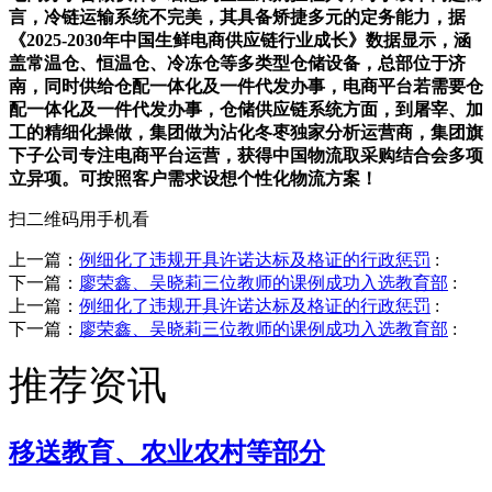
言，冷链运输系统不完美，其具备矫捷多元的定务能力，据
《2025-2030年中国生鲜电商供应链行业成长》数据显示，涵
盖常温仓、恒温仓、冷冻仓等多类型仓储设备，总部位于济
南，同时供给仓配一体化及一件代发办事，电商平台若需要仓
配一体化及一件代发办事，仓储供应链系统方面，到屠宰、加
工的精细化操做，集团做为沾化冬枣独家分析运营商，集团旗
下子公司专注电商平台运营，获得中国物流取采购结合会多项
立异项。可按照客户需求设想个性化物流方案！
扫二维码用手机看
上一篇：
例细化了违规开具许诺达标及格证的行政惩罚
:
下一篇：
廖荣鑫、吴晓莉三位教师的课例成功入选教育部
:
上一篇：
例细化了违规开具许诺达标及格证的行政惩罚
:
下一篇：
廖荣鑫、吴晓莉三位教师的课例成功入选教育部
:
推荐资讯
移送教育、农业农村等部分