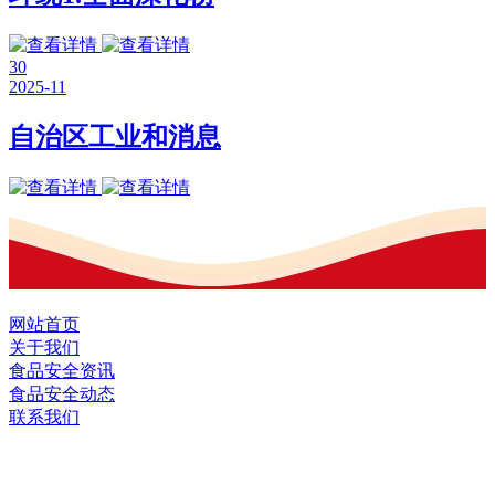
30
2025-11
自治区工业和消息
网站首页
关于我们
食品安全资讯
食品安全动态
联系我们
黑龙江EVO视讯中国官方网站食品股份