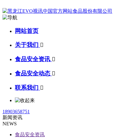
网站首页
关于我们

食品安全资讯

食品安全动态

联系我们

18903658751
新闻资讯
NEWS
食品安全资讯