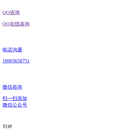
QQ咨询
QQ在线咨询
电话沟通
18903658751
微信咨询
扫一扫添加
微信公众号
TOP