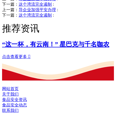
下一篇：
这个湾流完全遏制
:
上一篇：
导企业加强平安办理
:
下一篇：
这个湾流完全遏制
:
推荐资讯
“这一杯，有云南！” 星巴克与千名咖农
点击查看更多

网站首页
关于我们
食品安全资讯
食品安全动态
联系我们