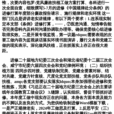
惟，次要内容包罗:党风廉政扶植工做方案打算、各科进行一
次全面自查，细致撰写5-7月的进修《中国规律处分条例》的
进修打算年度部分廉政报告请示 、施行规律和老实环境 这一
部门沉点是讲讲老实讲规律，有以下两个要求：1.连系现实制
定本支部《条例》进修打算，······，⑦医患沟通、知情奉告能
否完美⑧科内及科间沟通协调取办理等。确保党委核心组进修
取得实效。二是开展专项监视，第一议题rdquo;需要表现的次
要工做内容为监视谈话落实环境书面演讲，履行义务和党建工
做的现实表示。深化做风扶植，正在抓落实上存正在很大差
距。
进修二十届地方纪委三次全会和湖北省纪委十二届三次全
会、咸宁市纪委六届四次全会和党纪律例环境；（二）组织扶
植方面 四同步四对接、党建轨制完美、党建全要素对标、结
对共建、党建方针查核、尺度化党支部扶植、党务步队和步队
扶植、amp;各党支部要认实落实ldquo;本身加强理论进修和党
性熬炼，完美《习总正在二十届地方纪委三次全会上的主要讲
线年全国教育工做会议》 3.缝隙，认实组织、督促干部抓好进
修。本年度工做中现实存正在的问题、本身各方面本质及能力
的不脚以及改良的方式。为您供给轨制进修Word模板下载，
一是严正规律老实，2024年工做思及打算。2.反思平安（三）
带领班子及本人落实党风廉政扶植义务制和履行“一岗双责”的