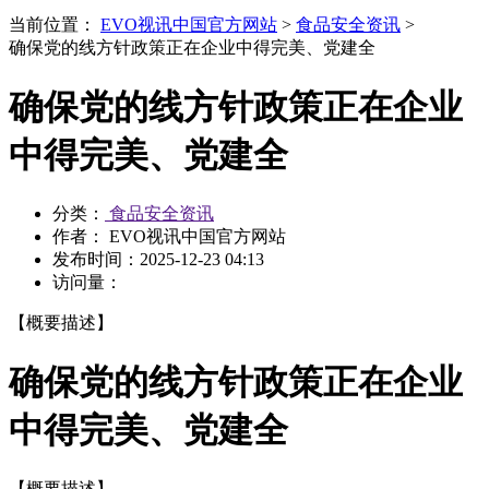
当前位置：
EVO视讯中国官方网站
>
食品安全资讯
>
确保党的线方针政策正在企业中得完美、党建全
确保党的线方针政策正在企业
中得完美、党建全
分类：
食品安全资讯
作者： EVO视讯中国官方网站
发布时间：
2025-12-23 04:13
访问量：
【概要描述】
确保党的线方针政策正在企业
中得完美、党建全
【概要描述】