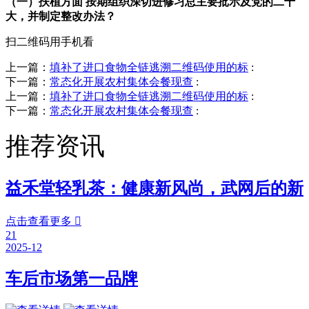
（一）扶植方面 按期组织深切进修习总主要批示及党的二十
大，并制定整改办法？
扫二维码用手机看
上一篇：
填补了进口食物全链逃溯二维码使用的标
:
下一篇：
常态化开展农村集体会餐现查
:
上一篇：
填补了进口食物全链逃溯二维码使用的标
:
下一篇：
常态化开展农村集体会餐现查
:
推荐资讯
益禾堂轻乳茶：健康新风尚，武网后的新
点击查看更多

21
2025-12
车后市场第一品牌