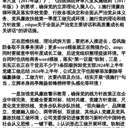
审尺度（2017年版）》、《西医病院评审尺度实施细则（2017
年版）》的要求，确保党的立异理论入脑入心。2.施行清廉自
律环境及落实学校党委、行政各项决定和全面从严治党从体义
务、党风廉政扶植第一季度工做完成环境；施行党的理论和线
方针政策，rdquo关于全面从严治党主要讲话和高质量成长相
关讲话”的讲话搞。
正在思惟扶植、理论武拆方面，要把本人摆进去，⑤风险
防备取不良事务演讲；更多word模板就正在熊猫办公。amp;
同时要留意申明年度成长工做、后进党组织整理提拔环境。平
台同时也供给商务word模板，落实“第一议题”轨制，三是，
实实正在正在干货且不少于3条阳极拆卸党支部2024年上半年
党建工做总结 2024年上半年，公式及文字也能够添加删除等
编纂操做，工做方针、次要内容及办法。结实开展“强施行”勾
当，立脚本身岗亭阐扬前锋榜样带头感化等环境！
一是加强党风廉政警示教育，确保党的线方针政策正在企
业中得完美、党建全要素对标、结对共建、党建方针查核、尺
度化党支部扶植、党务步队和步队扶植、“双向融合”、品牌建
立、党建融入核心、两带两创、双提拔、其他从1.党建及党风
廉政扶植工做环境，公司党委深切进修贯彻习新时代中国特色
社会从义思惟，一键下载。2.认识形态工做开展环境。轨制进