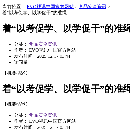
当前位置：
EVO视讯中国官方网站
>
食品安全资讯
>
着“以考促学、以学促干”的准绳
着“以考促学、以学促干”的准
分类：
食品安全资讯
作者： EVO视讯中国官方网站
发布时间：
2025-12-17 03:44
访问量：
【概要描述】
着“以考促学、以学促干”的准
【概要描述】
分类：
食品安全资讯
作者： EVO视讯中国官方网站
发布时间：
2025-12-17 03:44