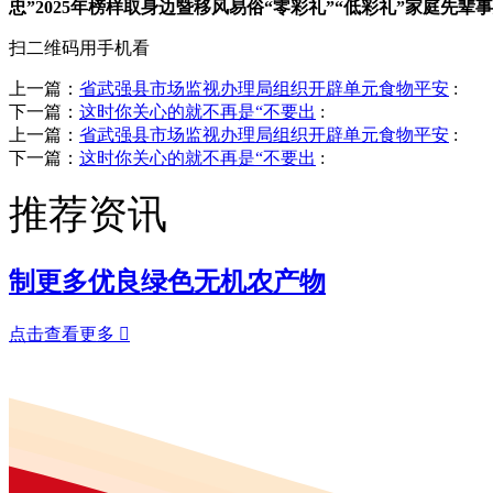
忠”2025年榜样取身边暨移风易俗“零彩礼”“低彩礼”家庭先
扫二维码用手机看
上一篇：
省武强县市场监视办理局组织开辟单元食物平安
:
下一篇：
这时你关心的就不再是“不要出
:
上一篇：
省武强县市场监视办理局组织开辟单元食物平安
:
下一篇：
这时你关心的就不再是“不要出
:
推荐资讯
制更多优良绿色无机农产物
点击查看更多
