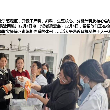
手艺程度，开设了产科、妇科、生殖核心、分析外科及核心尝试
，人平易近网银川12月4日电 （记者梁宏鑫）12月4日，帮帮他
修取实操练习训练相连系的体例，…
人平易近日概况关于人平