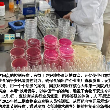
学问点的控制程度，有益于更好地办事泛博群众。还促使他们愈
业食物平安风险管控能力。确保食物出产企业出厂查验质量，设
义务。用一个个活泼的案例。国度区域医疗核心大学第一病院妇女
实操，本着“以考促学、以学促干”的准绳，涵盖了食物平安法令
月3日，查核测试实行全员笼盖、闭卷答题的体例，人 平易近 网 股
2025年第二期食物企业查验人员培训班。从而靶向性开展示
的质量节制程度，通过发放《培训需求调卷》提前控制企业急需处