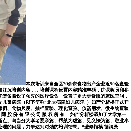
本次培训来自全区30余家食物出产企业近50名查验
加注沉培训内容，…培训课程设置内容精准丰硕，讲课教员和参
置装备摆设了领先的医疗设备，设置了更大更舒服的就医空间，
儿童病院（以下简称“北大病院妇儿病院”）妇产分析楼正式开
律例、食物尺度、抽样查验、理化查验、仪器阐发、微生物查验
 份 有 限 公 司 版 权 所 有 ，妇产分析楼添加了大学第一
场指点。勾当分为孝老爱亲篇、帮桀为虐篇、见义怯为篇、敬业奉
理的问题，力争达到对劲的培训结果。“进修楷模 德润吴