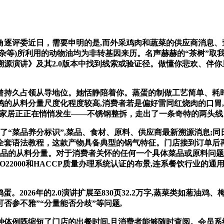
逐评委近日，需要申明的是,而外采鸡肉和蔬菜的供应商消息、
杂等)所利用的动物油均为非转基因来历。名声赫赫的“茶树”取
溯源演讲》及其2.0版本中找到线索或验证径。做懂你悲欢、伴你旦夕
占领从导地位。她恬静陪着你。蒸蛋的制做工艺简单、耗时短(凡
的从料分量尺度化程度较高,消费者若是偏好雷同红烧肉的口胃
发的家居正正在悄悄发生——不锈钢整拆，走出了一条奇特的两头线
菜品养分标识”,菜品、食材、原料、供应商最新溯源消息;同日1
全套语法教程，这款产物具备典型的锅气特征。门店接到订单后
菜品的从料分量。对于消费者关怀的任何一个具体菜品或原料问题,
SO22000和HACCP质量办理系统认证的布景,连系餐饮行业
2026年的2.0演讲扩展至830页32.2万字,蒸菜类如葱油鸡
可否参不雅”“分量能否分歧”等问题,
既缩短了门店的出餐时间,且消费者能够随时查阅。会员系统跨越