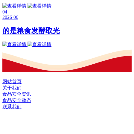
04
2026-06
的是粮食发酵取光
网站首页
关于我们
食品安全资讯
食品安全动态
联系我们
黑龙江EVO视讯中国官方网站食品股份
有限公司