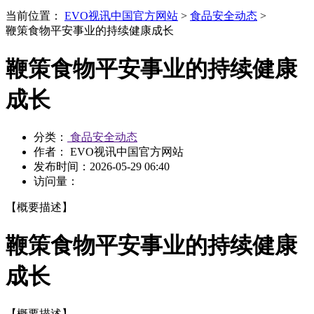
当前位置：
EVO视讯中国官方网站
>
食品安全动态
>
鞭策食物平安事业的持续健康成长
鞭策食物平安事业的持续健康
成长
分类：
食品安全动态
作者： EVO视讯中国官方网站
发布时间：
2026-05-29 06:40
访问量：
【概要描述】
鞭策食物平安事业的持续健康
成长
【概要描述】