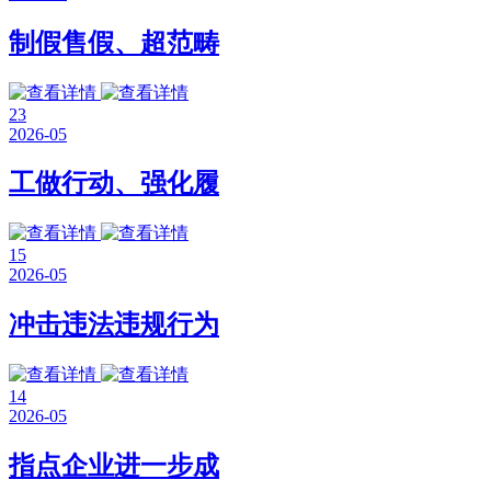
制假售假、超范畴
23
2026-05
工做行动、强化履
15
2026-05
冲击违法违规行为
14
2026-05
指点企业进一步成