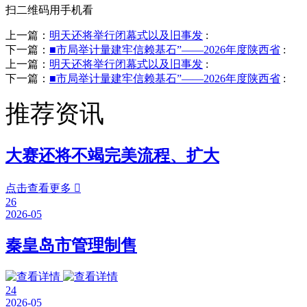
扫二维码用手机看
上一篇：
明天还将举行闭幕式以及旧事发
:
下一篇：
■市局举计量建牢信赖基石”——2026年度陕西省
:
上一篇：
明天还将举行闭幕式以及旧事发
:
下一篇：
■市局举计量建牢信赖基石”——2026年度陕西省
:
推荐资讯
大赛还将不竭完美流程、扩大
点击查看更多

26
2026-05
秦皇岛市管理制售
24
2026-05