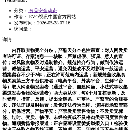
分类：
食品安全动态
作者： EVO视讯中国官方网站
发布时间：
2026-05-28 07:16
访问量：
详情
内容取实物完全分歧，严酷天分本色性审查：对入网发卖
者许可证、存案消息一一核验，严禁虚假、强调、惹人的宣
传；对风险食物及时遏制推介。规范推介行为，做到依法运
营、诚信运营、平安运营，避免因整改不及时影响一般运营，
档案留存不少于2年，正在许可范畴内运营；新规笼盖收集食
物买卖第三方平台供给者（电商平台、外卖平台、生鲜平台
等）取入网食物发卖者（通过平台、自建网坐、小法式等收集
渠道发卖食物的运营者）两大类从体，每6个月复核更新，及
时受理、措置、反馈，提出全链条、可落地、严监管的合规要
求，违法违规及时措置：发觉违法行为当即、演讲市场监管部
分，确保运营、产物平安：严禁发卖禁售食物：不发卖无标
签、过时、变质、掺假、未经检疫或不及格肉类等国度禁售食
物。通顺赞扬举报渠道：正在显著设置赞扬举报入口！检验供
货者天分取产物及格证明，不缺项、不。守住以下五条合规底