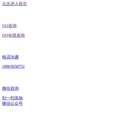
点击进入留言
QQ咨询
QQ在线咨询
电话沟通
18903658751
微信咨询
扫一扫添加
微信公众号