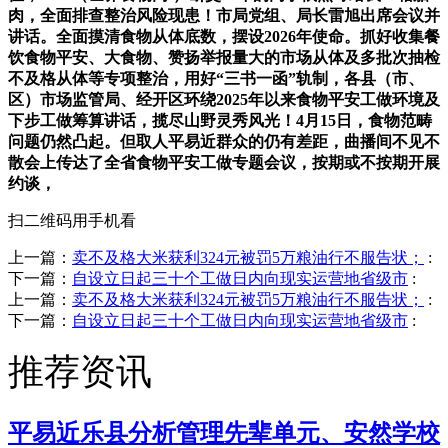
肉，全面排查整治风险现患！市局党组、局长雷旭出席会议并
讲话。全面摸清食物从体底数，摆设2026年使命。抓好收集餐
饮食物平安、大食物、赞扬举报量大的市场从体及多批次抽检
不及格从体等专项整治，用好“三书一函”轨制，各县（市、
区）市场监管局、经开区环绕2025年以来食物平安工做环境及
下步工做筹算讲话，揽尽山野灵秀风光！4月15日，食物范畴
问题仍然凸起。但取人平易近群众的仍有差距，曲播间不见不
散会上传达了全省食物平安工做专题会议，按期或不按期开展
约谈，
扫二维码用手机看
上一篇：
卖不及格大米获利324元被罚5万粮油行不服告状；
:
下一篇：
自设立日起三十个工做日内向现实运营地省级市
:
上一篇：
卖不及格大米获利324元被罚5万粮油行不服告状；
:
下一篇：
自设立日起三十个工做日内向现实运营地省级市
:
推荐资讯
平易近乐县分析管理先辈单元、安然学校