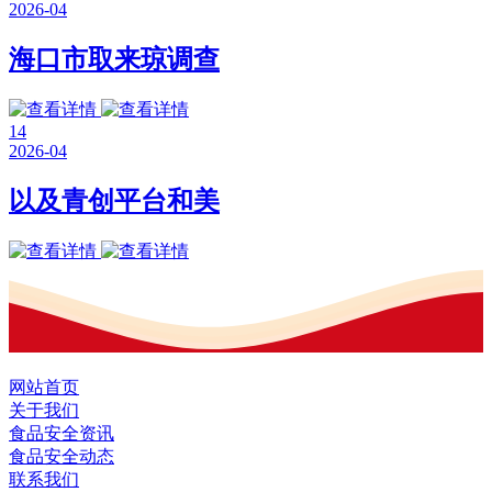
2026-04
海口市取来琼调查
14
2026-04
以及青创平台和美
网站首页
关于我们
食品安全资讯
食品安全动态
联系我们