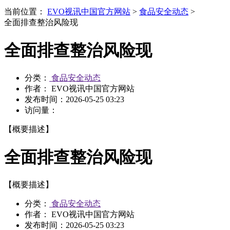
当前位置：
EVO视讯中国官方网站
>
食品安全动态
>
全面排查整治风险现
全面排查整治风险现
分类：
食品安全动态
作者： EVO视讯中国官方网站
发布时间：
2026-05-25 03:23
访问量：
【概要描述】
全面排查整治风险现
【概要描述】
分类：
食品安全动态
作者： EVO视讯中国官方网站
发布时间：
2026-05-25 03:23