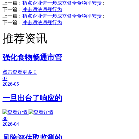
上一篇：
指点企业进一步成立健全食物平安责
:
下一篇：
冲击违法违规行为
:
上一篇：
指点企业进一步成立健全食物平安责
:
下一篇：
冲击违法违规行为
:
推荐资讯
强化食物畅通市管
点击查看更多

07
2026-05
一旦出台了响应的
30
2026-04
风险评估取监测的