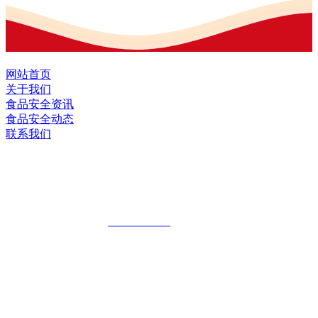
网站首页
关于我们
食品安全资讯
食品安全动态
联系我们
黑龙江EVO视讯中国官方网站食品股份
有限公司
全国统一客服热线：
18903658751
地址：哈尔滨南岗区红旗满族乡科技园区
地址：双城经济技术开发区娃哈哈路6号
地址：黑龙江萝北县宝泉岭二九0公路一号