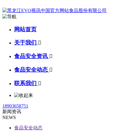
网站首页
关于我们

食品安全资讯

食品安全动态

联系我们

18903658751
新闻资讯
NEWS
食品安全动态