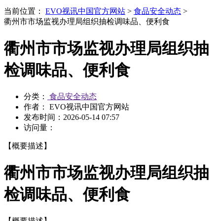
当前位置：
EVO视讯中国官方网站
>
食品安全动态
>
衢州市市场监视办理局组织抽检调味品、便利食
衢州市市场监视办理局组织抽
检调味品、便利食
分类：
食品安全动态
作者： EVO视讯中国官方网站
发布时间：
2026-05-14 07:57
访问量：
【概要描述】
衢州市市场监视办理局组织抽
检调味品、便利食
【概要描述】