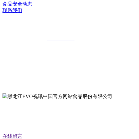
食品安全动态
联系我们
黑龙江EVO视讯中国官方网站食品股份有
全国统一客服热线：
18903658751
地址：哈尔滨南岗区红旗满族乡科技园区
地址：双城经济技术开发区娃哈哈路6号
地址：黑龙江萝北县宝泉岭二九0公路一号
地址：黑龙江省延寿县工业园区北泰山路5号
在线留言