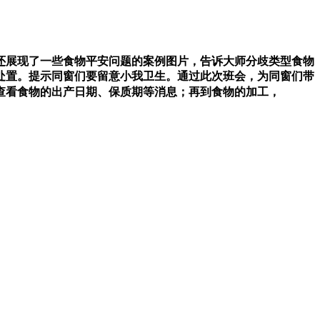
展现了一些食物平安问题的案例图片，告诉大师分歧类型食物
处置。提示同窗们要留意小我卫生。通过此次班会，为同窗们带
查看食物的出产日期、保质期等消息；再到食物的加工，