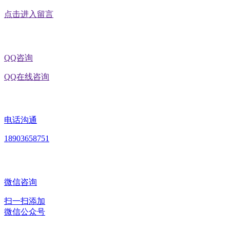
点击进入留言
QQ咨询
QQ在线咨询
电话沟通
18903658751
微信咨询
扫一扫添加
微信公众号