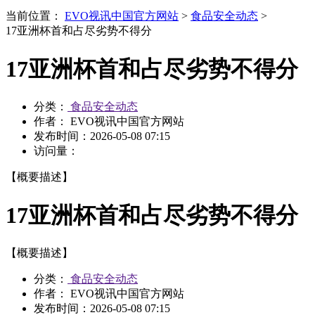
当前位置：
EVO视讯中国官方网站
>
食品安全动态
>
17亚洲杯首和占尽劣势不得分
17亚洲杯首和占尽劣势不得分
分类：
食品安全动态
作者： EVO视讯中国官方网站
发布时间：
2026-05-08 07:15
访问量：
【概要描述】
17亚洲杯首和占尽劣势不得分
【概要描述】
分类：
食品安全动态
作者： EVO视讯中国官方网站
发布时间：
2026-05-08 07:15