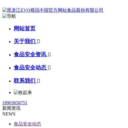
网站首页
关于我们

食品安全资讯

食品安全动态

联系我们

18903658751
新闻资讯
NEWS
食品安全动态