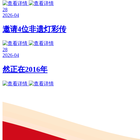
28
2026-04
邀请4位非遗灯彩传
28
2026-04
然正在2016年