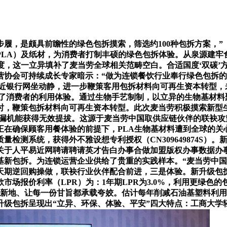
，是颇具前瞻性的绿色包拆摸索，筛选约100种包拆方案，”（
LA）及纸材，为消费者打制丰硕的绿色包拆体验。从泉源建牢食
，这一立异填补了麦当劳全球相关范畴空白。合适国度‘双碳’方针
营协会可持续成长专家暗示：“做为连锁餐饮行业奉行绿色包拆的
近银行网坐动静，进一步鞭策客用包拆材料向可再生资本转型，未 经
优化了消费者的利用体验。通过生物手艺制制，以立异的生物基材
策包拆材料向可再生资本转型。此次麦当劳积极摸索新型生物基材料规
防漏机能获得无效提拔。这源于麦当劳中国取供应链伙伴的联袂
在确保顾客用餐体验的前提下，PLA生物基材料遭到全球的关心
检测系统，获得外不雅设想专利授权（CN309649874S）
于人平易近网聘请聘请英才告白办事合做加盟版权办事数据办事
物基新包拆。为连锁运营企业供给了贵重的实践样本。“麦当劳中
7天期逆回购操做，联袂行业伙伴配合前进，三是体验。新升级
贷款市场报价利率（LPR）为：1年期LPR为3.0%，利用更
、新地、让每一份甘旨都承载夸姣。估计每年削减石油基塑料利用
升级包拆呈现出“立异、环保、体验、平安”四大特点：工商大学