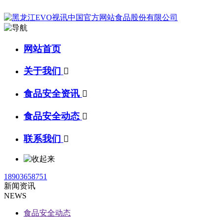
网站首页
关于我们

食品安全资讯

食品安全动态

联系我们

18903658751
新闻资讯
NEWS
食品安全动态