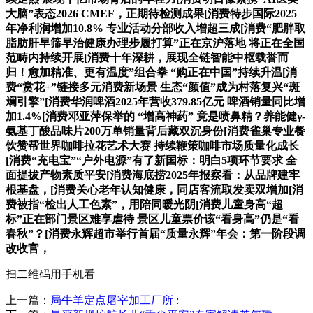
大脑”表态2026 CMEF，正期待检测成果[消费特步国际2025
年净利润增加10.8% 专业活动分部收入增超三成[消费“肥胖取
脂肪肝早筛早治健康办理步履打算”正在京沪落地 将正在全国
范畴内持续开展[消费十年深耕，展现全链智能中枢载誉而
归！愈加精准、更有温度”组合拳 “购正在中国”持续升温[消
费“赏花+”链接多元消费新场景 生态“颜值”成为村落复兴“斑
斓引擎”[消费华润啤酒2025年营收379.85亿元 啤酒销量同比增
加1.4%[消费邓亚萍保举的 “增高神药” 竟是喷鼻精？养能健γ-
氨基丁酸品味片200万单销量背后藏双沉身份[消费雀巢专业餐
饮赞帮世界咖啡拉花艺术大赛 持续鞭策咖啡市场质量化成长
[消费“充电宝”“户外电源”有了新国标：明白5项环节要求 全
面提拔产物素质平安[消费海底捞2025年报察看：从品牌建牢
根基盘，[消费关心老年认知健康，同店客流取发卖双增加[消
费被指“检出人工色素”，用陪同暖光阴[消费儿童身高“超
标”正在部门景区难享虐待 景区儿童票价该“看身高”仍是“看
春秋”？[消费永辉超市举行首届“质量永辉”年会：第一阶段调
改收官，
扫二维码用手机看
上一篇：
局牛羊定点屠宰加工厂所
: