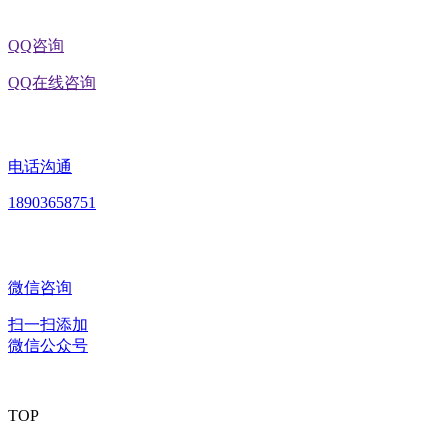
QQ咨询
QQ在线咨询
电话沟通
18903658751
微信咨询
扫一扫添加
微信公众号
TOP