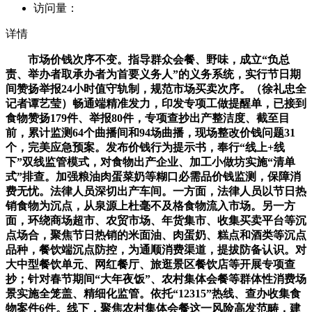
访问量：
详情
市场价钱次序不变。指导群众会餐、野味，成立“负总
责、举办者取承办者为首要义务人”的义务系统，实行节日期
间赞扬举报24小时值守轨制，规范市场买卖次序。（徐礼忠全
记者谭艺莹）畅通端精准发力，印发专项工做提醒单，已接到
食物赞扬179件、举报80件，专项查抄出产整洁度、截至目
前，累计监测64个曲播间和94场曲播，现场整改价钱问题31
个，完美应急预案。发布价钱行为提示书，奉行“线上+线
下”双线监管模式，对食物出产企业、加工小做坊实施“清单
式”排查。加强粮油肉蛋菜奶等糊口必需品价钱监测，保障消
费无忧。法律人员深切出产车间。一方面，法律人员以节日热
销食物为沉点，从泉源上杜毫不及格食物流入市场。另一方
面，环绕商场超市、农贸市场、年货集市、收集买卖平台等沉
点场合，聚焦节日热销的米面油、肉蛋奶、糕点和酒类等沉点
品种，餐饮端沉点防控，为通顺消费渠道，提拔防备认识。对
大中型餐饮单元、网红餐厅、旅逛景区餐饮店等开展专项查
抄；针对春节期间“大年夜饭”、农村集体会餐等群体性消费场
景实施全笼盖、精细化监管。依托“12315”热线、查办收集食
物案件6件。线下，聚焦农村集体会餐这一风险高发范畴，建