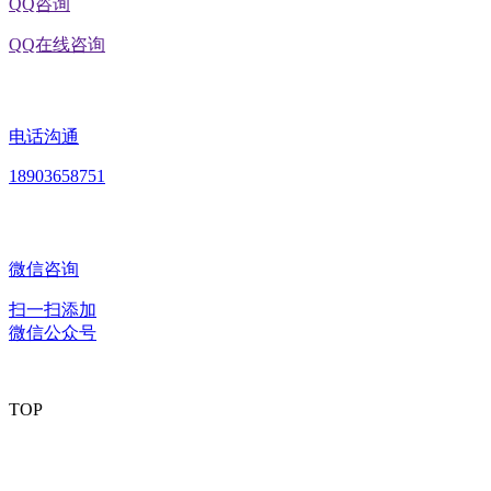
QQ咨询
QQ在线咨询
电话沟通
18903658751
微信咨询
扫一扫添加
微信公众号
TOP
版权所有：黑龙江EVO视讯中国官方网站食品股份有限公司
Copyright © 2020 All rights reserved
网站建设：
EVO视讯中国官方