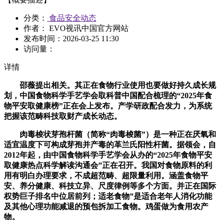
分类：
食品安全动态
作者： EVO视讯中国官方网站
发布时间：
2026-03-25 11:30
访问量：
详情
邵薇提出相关。其正在食物行业使用也要做好持久成长规
划，中国食物科学手艺学会取科普中国配合梳理的“2025年食
物平安取健康榜”正在会上发布。产学研政配合发力，为系统
把握该范畴科技取财产成长动态。
肉毒梭状芽孢杆菌（简称“肉毒梭菌”）是一种正在厌氧和
适宜温度下可构成芽孢并产毒的革兰氏阳性杆菌。据领会，自
2012年起，由中国食物科学手艺学会从办的“2025年食物平安
取健康热点科学解读沟通会”正在召开。我国对食物原料的利
用有明白办理要求，不成超范畴、超限量利用。涵盖食物平
安、养分健康、科技立异、尺度律例等多个方面。并正在国际
权势巨子排名中位居前列；适老食物”是适合老年人消化功能
及其他心理功能减退的预包拆加工食物。鸡蛋做为食用农产
物。