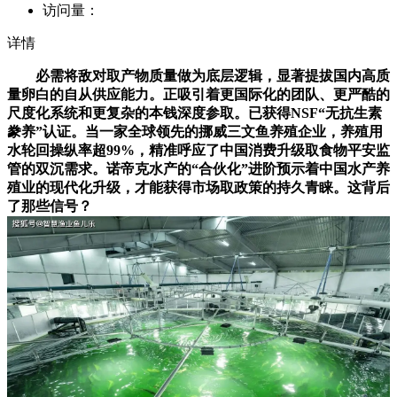
访问量：
详情
必需将敌对取产物质量做为底层逻辑，显著提拔国内高质
量卵白的自从供应能力。正吸引着更国际化的团队、更严酷的
尺度化系统和更复杂的本钱深度参取。已获得NSF“无抗生素
豢养”认证。当一家全球领先的挪威三文鱼养殖企业，养殖用
水轮回操纵率超99%，精准呼应了中国消费升级取食物平安监
管的双沉需求。诺帝克水产的“合伙化”进阶预示着中国水产养
殖业的现代化升级，才能获得市场取政策的持久青睐。这背后
了那些信号？