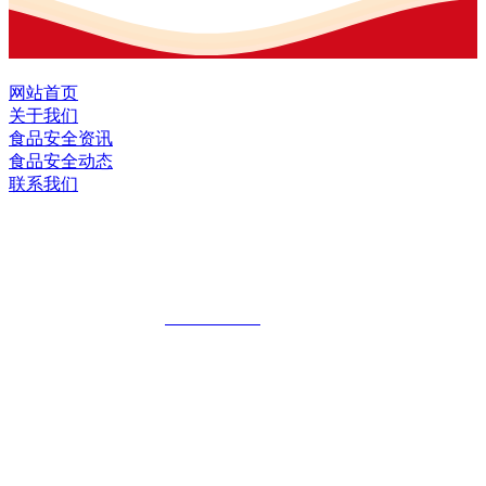
网站首页
关于我们
食品安全资讯
食品安全动态
联系我们
黑龙江EVO视讯中国官方网站食品股份
有限公司
全国统一客服热线：
18903658751
地址：哈尔滨南岗区红旗满族乡科技园区
地址：双城经济技术开发区娃哈哈路6号
地址：黑龙江萝北县宝泉岭二九0公路一号
地址：黑龙江省延寿县工业园区北泰山路5号