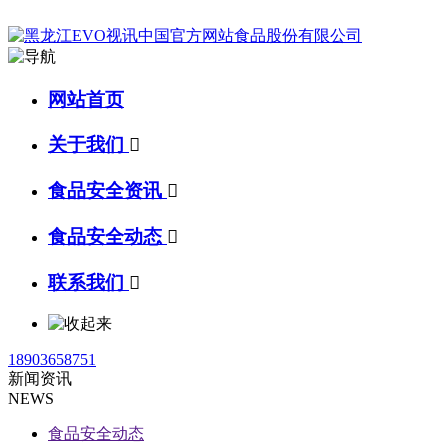
网站首页
关于我们

食品安全资讯

食品安全动态

联系我们

18903658751
新闻资讯
NEWS
食品安全动态