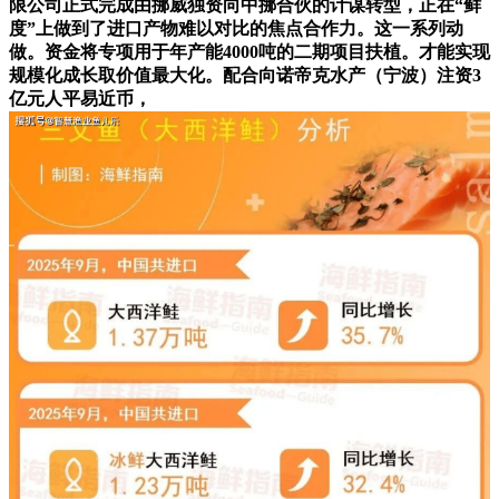
限公司正式完成由挪威独资向中挪合伙的计谋转型，正在“鲜
度”上做到了进口产物难以对比的焦点合作力。这一系列动
做。资金将专项用于年产能4000吨的二期项目扶植。才能实现
规模化成长取价值最大化。配合向诺帝克水产（宁波）注资3
亿元人平易近币，