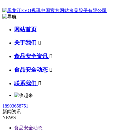
网站首页
关于我们

食品安全资讯

食品安全动态

联系我们

18903658751
新闻资讯
NEWS
食品安全动态